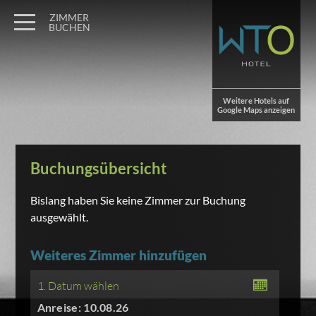
ZIMMER
BUCHEN
Weitere Hotels auf
Google Maps anzeigen
Buchungsübersicht
Bislang haben Sie keine Zimmer zur Buchung
ausgewählt.
Weiteres Zimmer hinzufügen
1. Datum wählen
Anreise: 10.08.26