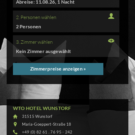
Abreise: 11.08.26, 1 Nacht
2. Personen wählen
2 Personen
3. Zimmer wählen
Kein Zimmer ausgewählt
Zimmerpreise anzeigen »
WTO HOTEL WUNSTORF
31515 Wunstorf
Maria-Goeppert-Straße 18
+49 (0) 82 61 . 76 95 - 242