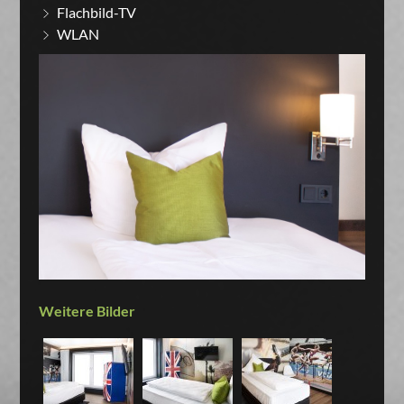
Flachbild-TV
WLAN
Weitere Bilder