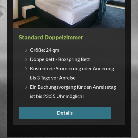
Standard Doppelzimmer
Größe: 24 qm
Doppelbett - Boxspring Bett
Kostenfreie Stornierung oder Änderung
bis 3 Tage vor Anreise
Ein Buchungsvorgang für den Anreisetag
ist bis 23:55 Uhr möglich!
Details