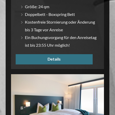
Größe: 24 qm
Doppelbett - Boxspring Bett
Kostenfreie Stornierung oder Änderung
bis 3 Tage vor Anreise
Ein Buchungsvorgang für den Anreisetag
ist bis 23:55 Uhr möglich!
Details