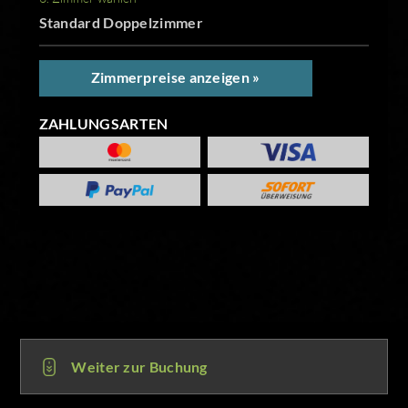
Standard Doppelzimmer
Zimmerpreise anzeigen »
ZAHLUNGSARTEN
Weiter zur Buchung