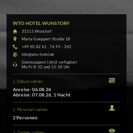
WTO HOTEL WUNSTORF
31515 Wunstorf
Maria-Goeppert-Straße 18
+49 (0) 82 61 . 76 95 - 242
info@wto-hotel.de
Gästesupport (Jetzt verfügbar)
Mo-Fr 8-12 und 13-18 Uhr
1. Datum wählen
Anreise: 06.08.26
Abreise: 07.08.26, 1 Nacht
2. Personen wählen
2 Personen
3. Zimmer wählen